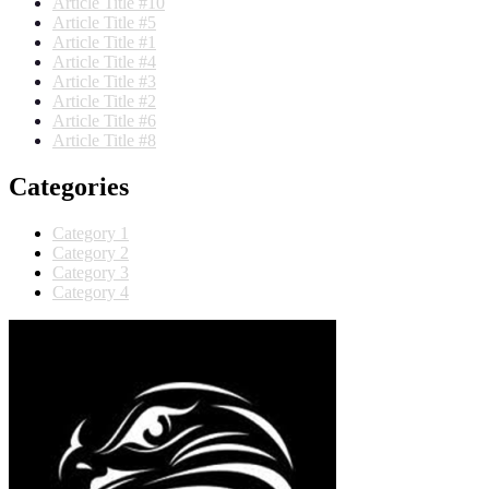
Article Title #10
Article Title #5
Article Title #1
Article Title #4
Article Title #3
Article Title #2
Article Title #6
Article Title #8
Categories
Category 1
Category 2
Category 3
Category 4