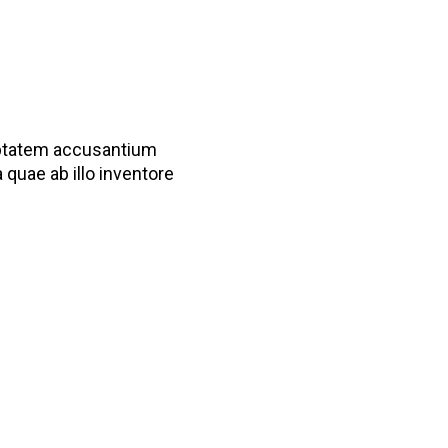
luptatem accusantium
quae ab illo inventore