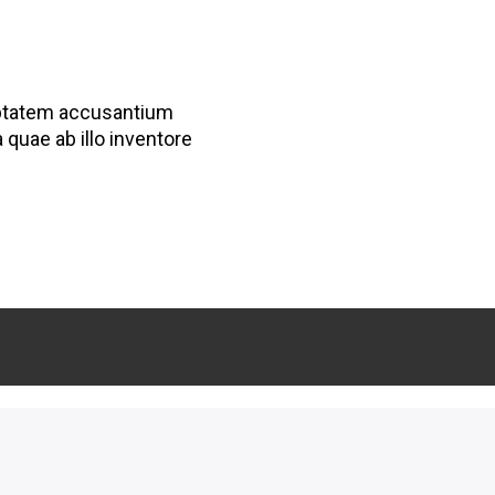
luptatem accusantium
quae ab illo inventore