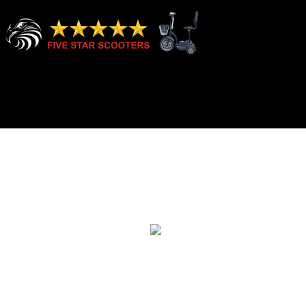
Category:
Category 2