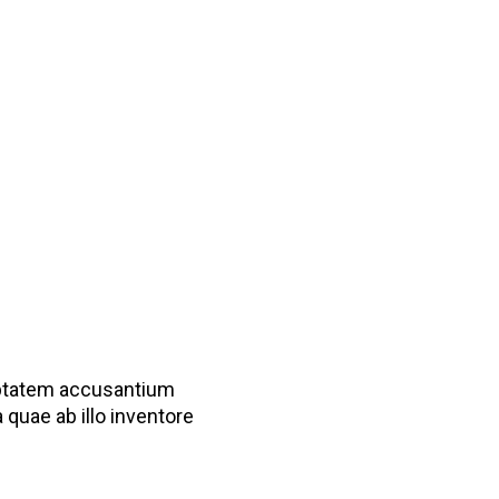
luptatem accusantium
quae ab illo inventore