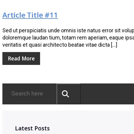
Article Title #11
Sed ut perspiciatis unde omnis iste natus error sit vo
doloremque laudan tium, totam rem aperiam, eaque ipsa 
veritatis et quasi architecto beatae vitae dicta […]
Read More
Latest Posts