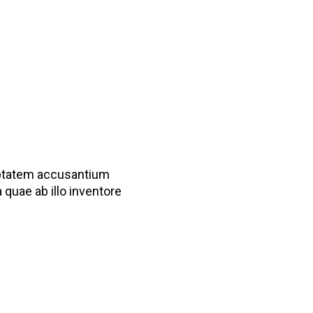
luptatem accusantium
quae ab illo inventore