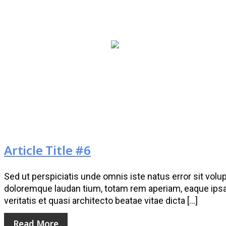
Article Title #6
Sed ut perspiciatis unde omnis iste natus error sit vo
doloremque laudan tium, totam rem aperiam, eaque ipsa 
veritatis et quasi architecto beatae vitae dicta […]
Read More