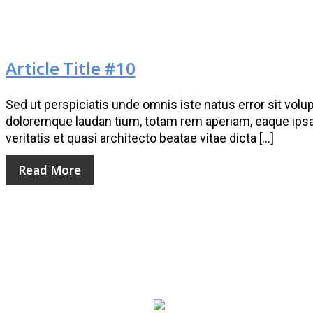
Article Title #10
Sed ut perspiciatis unde omnis iste natus error sit vo
doloremque laudan tium, totam rem aperiam, eaque ipsa 
veritatis et quasi architecto beatae vitae dicta […]
Read More