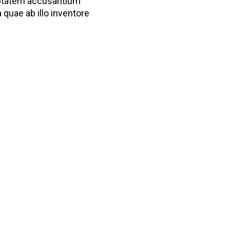
luptatem accusantium
quae ab illo inventore