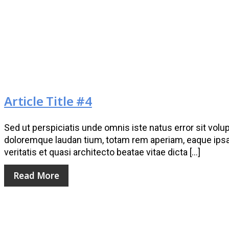
Article Title #4
Sed ut perspiciatis unde omnis iste natus error sit vo
doloremque laudan tium, totam rem aperiam, eaque ipsa 
veritatis et quasi architecto beatae vitae dicta […]
Read More